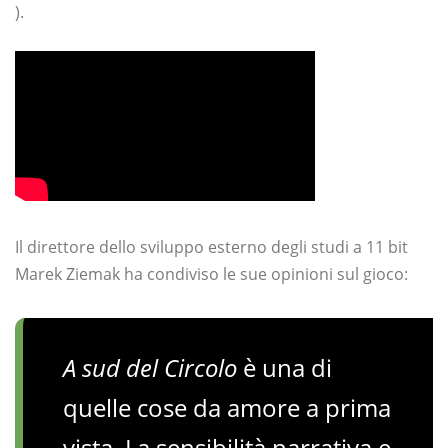
).
Il direttore dello sviluppo esterno degli studi a 11 bit
Marek Ziemak ha condiviso le sue opinioni sul gioco:
A sud del Circolo
è una di
quelle cose da amore a prima
vista. La sensibilità narrativa e