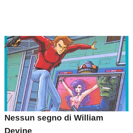
Nessun segno di William
Devine