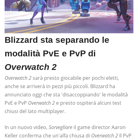
Blizzard sta separando le
modalità PvE e PvP di
Overwatch 2
Overwatch 2
sarà presto giocabile per pochi eletti,
anche se arriverà in pezzi più piccoli. Blizzard ha
annunciato oggi che sta 'disaccoppiando' le modalità
PvE e PvP
Overwatch 2
e presto ospiterà alcuni test
chiusi del lato multiplayer.
In un nuovo video,
Sorvegliare
il game director Aaron
Keller conferma che un'alfa chiusa di
Overwatch 2
Il PvP