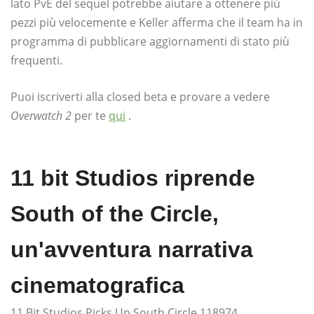
lato PvE del sequel potrebbe aiutare a ottenere più
pezzi più velocemente e Keller afferma che il team ha in
programma di pubblicare aggiornamenti di stato più
frequenti.
Puoi iscriverti alla closed beta e provare a vedere
Overwatch 2
per te
qui
.
11 bit Studios riprende
South of the Circle,
un'avventura narrativa
cinematografica
11 Bit Studios Picks Up South Circle 118974