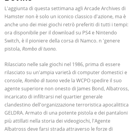
L'aggiunta di questa settimana agli Arcade Archives di
Hamster non è solo un iconico classico d'azione, ma è
anche uno dei miei giochi retrò preferiti di tutti i tempi:
ora disponibile per il download su PS4 e Nintendo
Switch, è il pioniere della corsa di Namco. n 'genere
pistola,
Rombo di tuono.
Rilasciato nelle sale giochi nel 1986, prima di essere
rilasciato su un'ampia varietà di computer domestici e
console,
Rombo di tuono
vede la WCPO spedire il suo
agente superiore non onesto di James Bond, Albatross,
incaricato di infiltrarsi nel quartier generale
clandestino dell'organizzazione terroristica apocalittica
GELDRA. Armato di una potente pistola e dei pantaloni
più attillati nella storia dei videogiochi, l'Agente
Albatross deve farsi strada attraverso le forze di