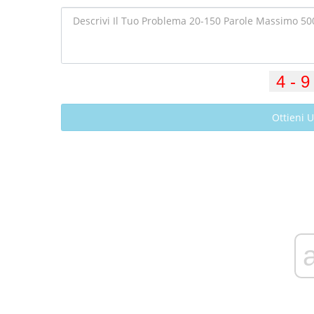
Ottieni 