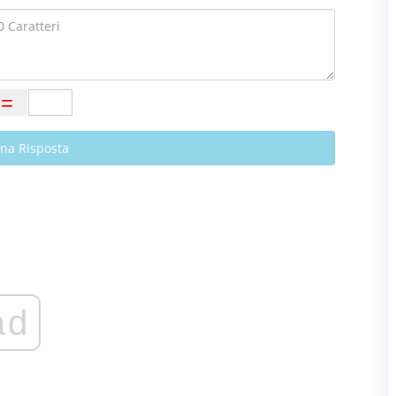
Una Risposta
ad