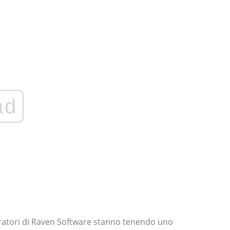
ad
oratori di Raven Software stanno tenendo uno