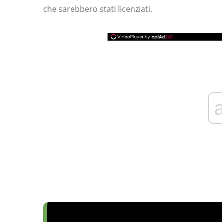
che sarebbero stati licenziati.