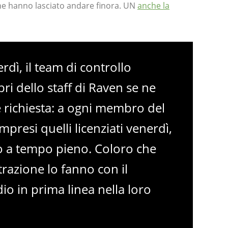
he hanno lasciato andare finora. UN
anche la
erdì, il team di controllo
ri dello staff di Raven se ne
richiesta: a ogni membro del
mpresi quelli licenziati venerdì,
o a tempo pieno. Coloro che
razione lo fanno con il
io in prima linea nella loro