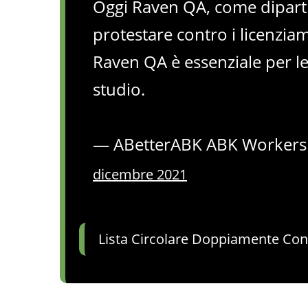
Oggi Raven QA, come dipart
protestare contro i licenziam
Raven QA è essenziale per l
studio.
— ABetterABK ABK Workers 
dicembre 2021
Lista Circolare Doppiamente Con