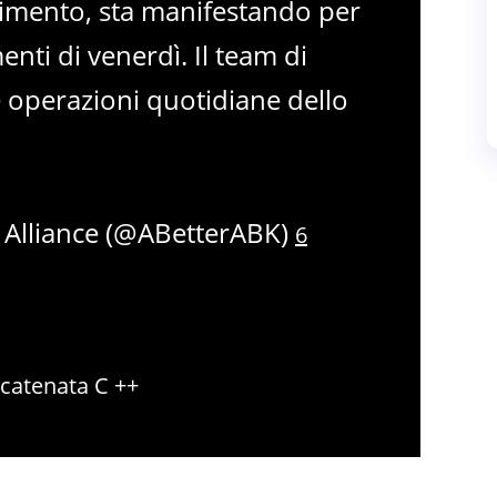
imento, sta manifestando per
enti di venerdì. Il team di
e operazioni quotidiane dello
Alliance (@ABetterABK)
6
catenata C ++