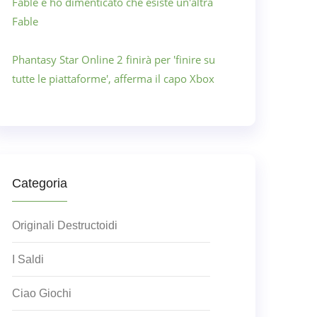
Fable e ho dimenticato che esiste un'altra
Fable
Phantasy Star Online 2 finirà per 'finire su
tutte le piattaforme', afferma il capo Xbox
Categoria
Originali Destructoidi
I Saldi
Ciao Giochi