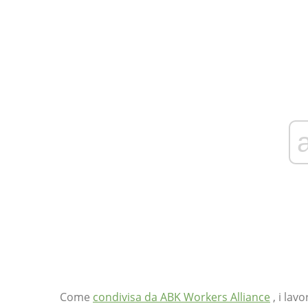
Come
condivisa da ABK Workers Alliance
, i lav