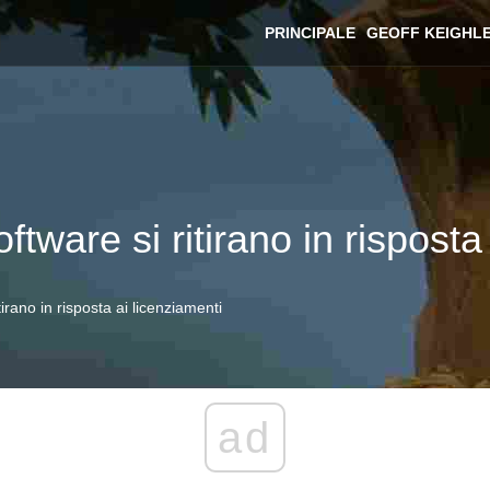
PRINCIPALE
GEOFF KEIGHL
ftware si ritirano in risposta
tirano in risposta ai licenziamenti
ad