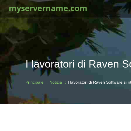
myservername.com
I lavoratori di Raven So
Principale
Notizia
I lavoratori di Raven Software si ri