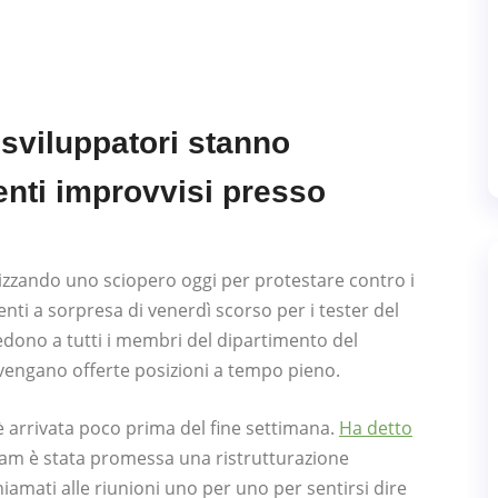
 sviluppatori stanno
nti improvvisi presso
izzando uno sciopero oggi per protestare contro i
enti a sorpresa di venerdì scorso per i tester del
edono a tutti i membri del dipartimento del
e vengano offerte posizioni a tempo pieno.
 è arrivata poco prima del fine settimana.
Ha detto
am è stata promessa una ristrutturazione
hiamati alle riunioni uno per uno per sentirsi dire