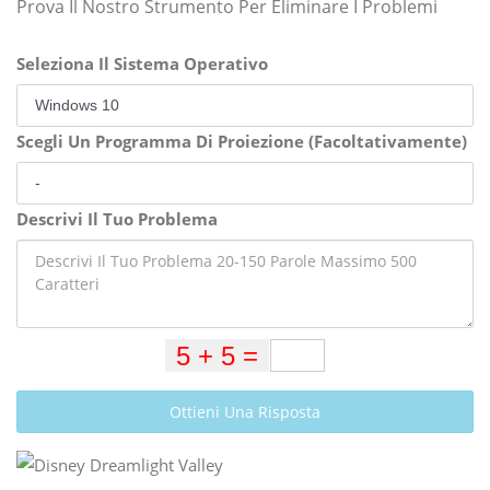
Prova Il Nostro Strumento Per Eliminare I Problemi
Seleziona Il Sistema Operativo
Scegli Un Programma Di Proiezione (Facoltativamente)
Descrivi Il Tuo Problema
Ottieni Una Risposta