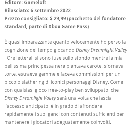
Editore: Gameloft
Rilasciato: 6 settembre 2022
Prezzo consigliato: $ 29,99 (pacchetto del fondatore
standard, parte di Xbox Game Pass)
È quasi imbarazzante quanto velocemente ho perso la
cognizione del tempo giocando
Disney Dreamlight Valley
. Ore letterali si sono fuse sullo sfondo mentre la mia
bellissima principessa nera piantava carote, sfornava
torte, estraeva gemme e faceva commissioni per un
piccolo slathering di iconici personaggi Disney. Come
con qualsiasi gioco free-to-play ben sviluppato, che
Disney Dreamlight Valley
sarà una volta che lascia
l'accesso anticipato, è in grado di affondare
rapidamente i suoi ganci con contenuti sufficienti per
mantenere i giocatori adeguatamente coinvolti.