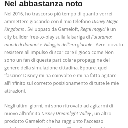
Nel abbastanza noto
Nel 2016, ho trascorso più tempo di quanto vorrei
ammettere giocando con il mio telefono
Disney Magic
Kingdoms
. Sviluppato da Gameloft,
Regni magici
è un
city builder free-to-play sulla falsariga di
Futurama:
mondi di domani
e
Villaggio dell'era glaciale
. Avrei dovuto
resistere all'impulso di scaricare il gioco come Non
sono un fan di questa particolare propaggine del
genere della simulazione cittadina. Eppure, quel
'fascino' Disney mi ha coinvolto e mi ha fatto agitare
all'infinito sul corretto posizionamento di tutte le mie
attrazioni.
Negli ultimi giorni, mi sono ritrovato ad agitarmi di
nuovo all'infinito
Disney Dreamlight Valley
, un altro
prodotto Gameloft che ha raggiunto l'accesso