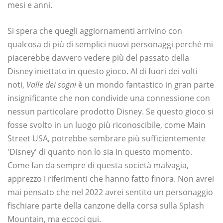
mesi e anni.
Si spera che quegli aggiornamenti arrivino con
qualcosa di più di semplici nuovi personaggi perché mi
piacerebbe davvero vedere più del passato della
Disney iniettato in questo gioco. Al di fuori dei volti
noti,
Valle dei sogni
è un mondo fantastico in gran parte
insignificante che non condivide una connessione con
nessun particolare prodotto Disney. Se questo gioco si
fosse svolto in un luogo più riconoscibile, come Main
Street USA, potrebbe sembrare più sufficientemente
'Disney' di quanto non lo sia in questo momento.
Come fan da sempre di questa società malvagia,
apprezzo i riferimenti che hanno fatto finora. Non avrei
mai pensato che nel 2022 avrei sentito un personaggio
fischiare parte della canzone della corsa sulla Splash
Mountain, ma eccoci qui.