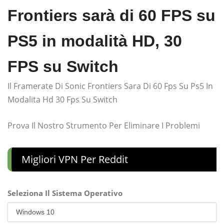
Frontiers sarà di 60 FPS su
PS5 in modalità HD, 30
FPS su Switch
Il Framerate Di Sonic Frontiers Sara Di 60 Fps Su Ps5 In
Modalita Hd 30 Fps Su Switch
Prova Il Nostro Strumento Per Eliminare I Problemi
Migliori VPN Per Reddit
Seleziona Il Sistema Operativo