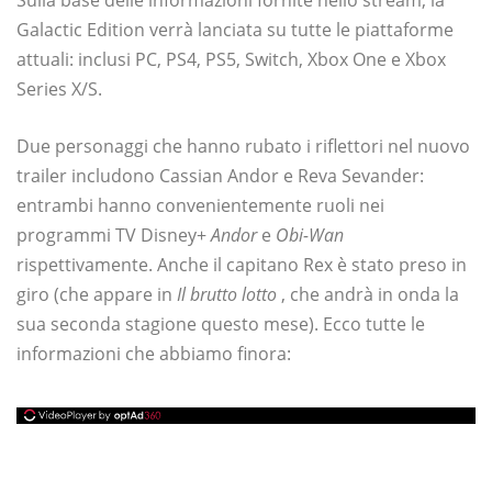
Sulla base delle informazioni fornite nello stream, la
Galactic Edition verrà lanciata su tutte le piattaforme
attuali: inclusi PC, PS4, PS5, Switch, Xbox One e Xbox
Series X/S.
Due personaggi che hanno rubato i riflettori nel nuovo
trailer includono Cassian Andor e Reva Sevander:
entrambi hanno convenientemente ruoli nei
programmi TV Disney+
Andor
e
Obi-Wan
rispettivamente. Anche il capitano Rex è stato preso in
giro (che appare in
Il brutto lotto
, che andrà in onda la
sua seconda stagione questo mese). Ecco tutte le
informazioni che abbiamo finora: