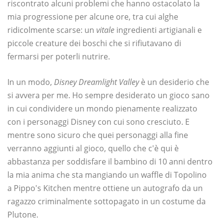
riscontrato alcuni problemi che hanno ostacolato la
mia progressione per alcune ore, tra cui alghe
ridicolmente scarse: un
vitale
ingredienti artigianali e
piccole creature dei boschi che si rifiutavano di
fermarsi per poterli nutrire.
In un modo,
Disney Dreamlight Valley
è un desiderio che
si avvera per me. Ho sempre desiderato un gioco sano
in cui condividere un mondo pienamente realizzato
con i personaggi Disney con cui sono cresciuto. E
mentre sono sicuro che quei personaggi alla fine
verranno aggiunti al gioco, quello che c'è qui è
abbastanza per soddisfare il bambino di 10 anni dentro
la mia anima che sta mangiando un waffle di Topolino
a Pippo's Kitchen mentre ottiene un autografo da un
ragazzo criminalmente sottopagato in un costume da
Plutone.