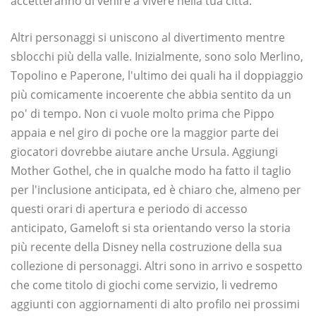
accetteranno di venire a vivere nella tua città.
Altri personaggi si uniscono al divertimento mentre
sblocchi più della valle. Inizialmente, sono solo Merlino,
Topolino e Paperone, l'ultimo dei quali ha il doppiaggio
più comicamente incoerente che abbia sentito da un
po' di tempo. Non ci vuole molto prima che Pippo
appaia e nel giro di poche ore la maggior parte dei
giocatori dovrebbe aiutare anche Ursula. Aggiungi
Mother Gothel, che in qualche modo ha fatto il taglio
per l'inclusione anticipata, ed è chiaro che, almeno per
questi orari di apertura e periodo di accesso
anticipato, Gameloft si sta orientando verso la storia
più recente della Disney nella costruzione della sua
collezione di personaggi. Altri sono in arrivo e sospetto
che come titolo di giochi come servizio, li vedremo
aggiunti con aggiornamenti di alto profilo nei prossimi