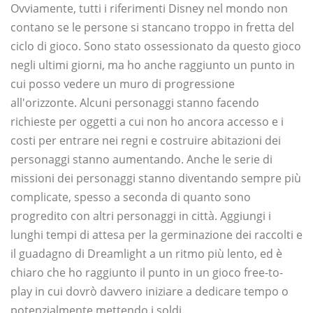
Ovviamente, tutti i riferimenti Disney nel mondo non
contano se le persone si stancano troppo in fretta del
ciclo di gioco. Sono stato ossessionato da questo gioco
negli ultimi giorni, ma ho anche raggiunto un punto in
cui posso vedere un muro di progressione
all'orizzonte. Alcuni personaggi stanno facendo
richieste per oggetti a cui non ho ancora accesso e i
costi per entrare nei regni e costruire abitazioni dei
personaggi stanno aumentando. Anche le serie di
missioni dei personaggi stanno diventando sempre più
complicate, spesso a seconda di quanto sono
progredito con altri personaggi in città. Aggiungi i
lunghi tempi di attesa per la germinazione dei raccolti e
il guadagno di Dreamlight a un ritmo più lento, ed è
chiaro che ho raggiunto il punto in un gioco free-to-
play in cui dovrò davvero iniziare a dedicare tempo o
potenzialmente mettendo i soldi.