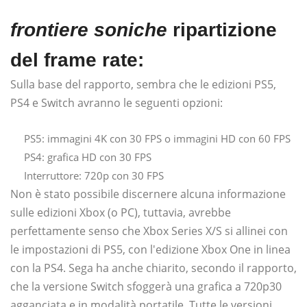
frontiere soniche
ripartizione
del frame rate:
Sulla base del rapporto, sembra che le edizioni PS5,
PS4 e Switch avranno le seguenti opzioni:
PS5: immagini 4K con 30 FPS o immagini HD con 60 FPS
PS4: grafica HD con 30 FPS
Interruttore: 720p con 30 FPS
Non è stato possibile discernere alcuna informazione
sulle edizioni Xbox (o PC), tuttavia, avrebbe
perfettamente senso che Xbox Series X/S si allinei con
le impostazioni di PS5, con l'edizione Xbox One in linea
con la PS4. Sega ha anche chiarito, secondo il rapporto,
che la versione Switch sfoggerà una grafica a 720p30
agganciata e in modalità portatile. Tutte le versioni