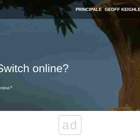
PRINCIPALE
GEOFF KEIGHL
 Switch online?
online?
ad