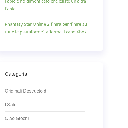
Fable e ho dimenticato che esiste un'altra
Fable
Phantasy Star Online 2 finirà per 'finire su
tutte le piattaforme', afferma il capo Xbox
Categoria
Originali Destructoidi
I Saldi
Ciao Giochi