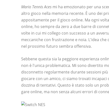
Mario Tennis Aces
mi ha emozionato per una scena
altro gioco nella memoria recente. È uno dei p
appositamente per il gioco online. Ma ogni volta
online, ho sempre da zero a due barre di connett
volte in cui mi collego con successo a un avversar
meccaniche con frustrazione e noia. L'idea che
nel prossimo futuro sembra offensiva.
Sebbene questa sia la peggiore esperienza onlin
non è l'unica problematica. Mi sono divertito m
disconnetto regolarmente durante sessioni più 
giocare con un amico, ci siamo trovati incapaci 
dozzina di tentativi. Questo è stato solo un pr
gare online, ma non senza alcuni errori di conn