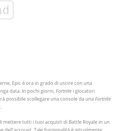
ad
ierne, Epic è ora in grado di uscire con una
nga data. In pochi giorni,
Fortnite
i giocatori
Sarà possibile scollegare una console da una
Fortnite
.
 mettere tutti i tuoi acquisti di Battle Royale in un
e dell'account. Tale funzionalità è attualmente