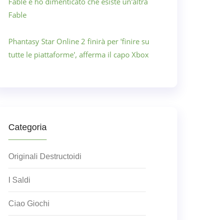
Fable e ho dimenticato che esiste un'altra
Fable
Phantasy Star Online 2 finirà per 'finire su
tutte le piattaforme', afferma il capo Xbox
Categoria
Originali Destructoidi
I Saldi
Ciao Giochi