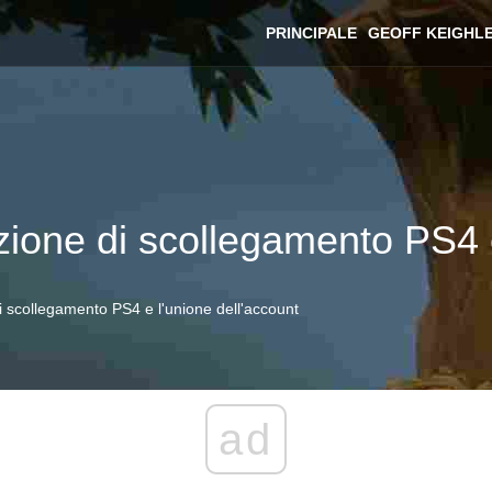
PRINCIPALE
GEOFF KEIGHL
nzione di scollegamento PS4 
di scollegamento PS4 e l'unione dell'account
ad