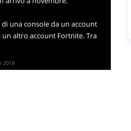
, in arrivo a novembre.
o di una console da un account
a un altro account Fortnite. Tra
e 2018