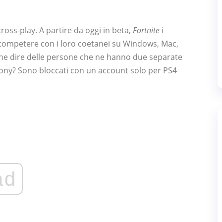
ross-play. A partire da oggi in beta,
Fortnite
i
 competere con i loro coetanei su Windows, Mac,
he dire delle persone che ne hanno due separate
 Sony? Sono bloccati con un account solo per PS4
ad