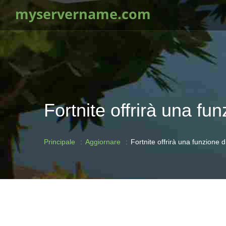
myservername.com
Fortnite offrirà una fu
Principale
Aggiornare
Fortnite offrirà una funzione 