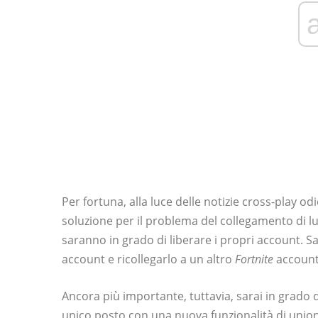
Per fortuna, alla luce delle notizie cross-play od
soluzione per il problema del collegamento di lu
saranno in grado di liberare i propri account. 
account e ricollegarlo a un altro
Fortnite
account
Ancora più importante, tuttavia, sarai in grado di
unico posto con una nuova funzionalità di union