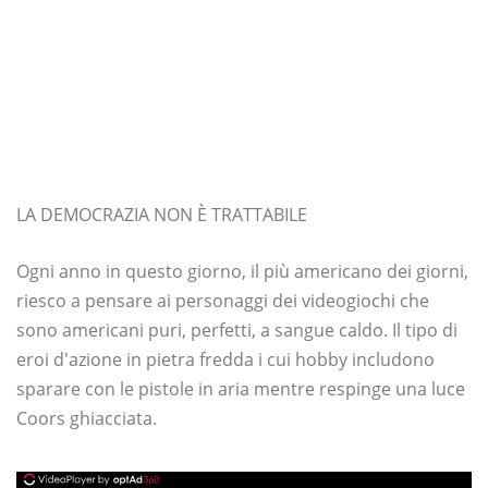
LA DEMOCRAZIA NON È TRATTABILE
Ogni anno in questo giorno, il più americano dei giorni,
riesco a pensare ai personaggi dei videogiochi che
sono americani puri, perfetti, a sangue caldo. Il tipo di
eroi d'azione in pietra fredda i cui hobby includono
sparare con le pistole in aria mentre respinge una luce
Coors ghiacciata.