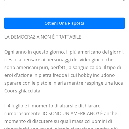
Ottieni Una Risposta
LA DEMOCRAZIA NON È TRATTABILE
Ogni anno in questo giorno, il più americano dei giorni,
riesco a pensare ai personaggi dei videogiochi che
sono americani puri, perfetti, a sangue caldo. Il tipo di
eroi d'azione in pietra fredda i cui hobby includono
sparare con le pistole in aria mentre respinge una luce
Coors ghiacciata.
Il 4 luglio è il momento di alzarsi e dichiarare
rumorosamente 'IO SONO UN AMERICANO'! È anche il
momento di discutere su quali massicci uomini di