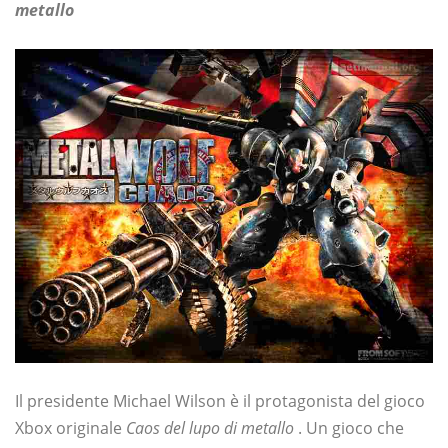
metallo
Il presidente Michael Wilson è il protagonista del gioco
Xbox originale
Caos del lupo di metallo
. Un gioco che