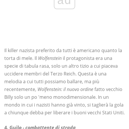
Il killer nazista preferito da tutti è americano quanto la
torta di mele. Il
Wolfenstein
il protagonista era una
specie di tabula rasa, solo un altro tizio a cui piaceva
uccidere membri del Terzo Reich. Questa è una
melodia a cui tutti possiamo ballare, ma più
recentemente,
Wolfenstein: il nuovo ordine
fatto vecchio
Billy solo un po 'meno monodimensionale. In un
mondo in cui i nazisti hanno già vinto, si taglierà la gola
a chiunque debba per liberare i buoni vecchi Stati Uniti.
4. Guile -
combattente di strada