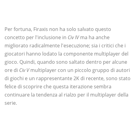
Per fortuna, Firaxis non ha solo salvato questo
concetto per l'inclusione in
Civ IV
ma ha anche
migliorato radicalmente l'esecuzione; sia i critici che i
giocatori hanno lodato la componente multiplayer del
gioco. Quindi, quando sono saltato dentro per alcune
ore di
Civ V
multiplayer con un piccolo gruppo di autori
di giochi e un rappresentante 2K di recente, sono stato
felice di scoprire che questa iterazione sembra
continuare la tendenza al rialzo per il multiplayer della
serie.