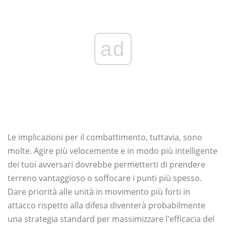
ad
Le implicazioni per il combattimento, tuttavia, sono
molte. Agire più velocemente e in modo più intelligente
dei tuoi avversari dovrebbe permetterti di prendere
terreno vantaggioso o soffocare i punti più spesso.
Dare priorità alle unità in movimento più forti in
attacco rispetto alla difesa diventerà probabilmente
una strategia standard per massimizzare l'efficacia del