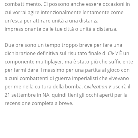
combattimento. Ci possono anche essere occasioni in
cui vorrai agire intenzionalmente lentamente come
un'esca per attirare unità a una distanza
impressionante dalle tue città o unità a distanza.
Due ore sono un tempo troppo breve per fare una
dichiarazione definitiva sul risultato finale di
Civ V
È un
componente multiplayer, ma è stato più che sufficiente
per farmi dare il massimo per una partita al gioco con
alcuni combattenti di guerra imperialisti che vivevano
per me nella cultura della bomba.
Civilization V
uscirà il
21 settembre in NA, quindi tieni gli occhi aperti per la
recensione completa a breve.