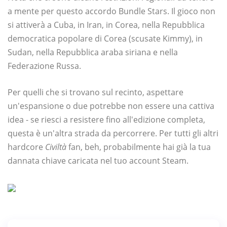
a mente per questo accordo Bundle Stars. Il gioco non
si attiverà a Cuba, in Iran, in Corea, nella Repubblica
democratica popolare di Corea (scusate Kimmy), in
Sudan, nella Repubblica araba siriana e nella
Federazione Russa.
Per quelli che si trovano sul recinto, aspettare
un'espansione o due potrebbe non essere una cattiva
idea - se riesci a resistere fino all'edizione completa,
questa è un'altra strada da percorrere. Per tutti gli altri
hardcore
Civiltà
fan, beh, probabilmente hai già la tua
dannata chiave caricata nel tuo account Steam.