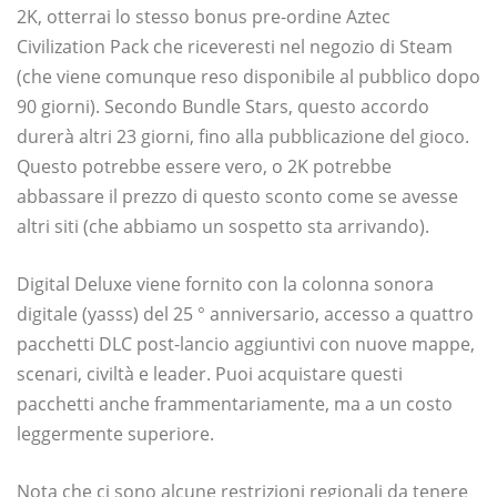
2K, otterrai lo stesso bonus pre-ordine Aztec
Civilization Pack che riceveresti nel negozio di Steam
(che viene comunque reso disponibile al pubblico dopo
90 giorni). Secondo Bundle Stars, questo accordo
durerà altri 23 giorni, fino alla pubblicazione del gioco.
Questo potrebbe essere vero, o 2K potrebbe
abbassare il prezzo di questo sconto come se avesse
altri siti (che abbiamo un sospetto sta arrivando).
Digital Deluxe viene fornito con la colonna sonora
digitale (yasss) del 25 ° anniversario, accesso a quattro
pacchetti DLC post-lancio aggiuntivi con nuove mappe,
scenari, civiltà e leader. Puoi acquistare questi
pacchetti anche frammentariamente, ma a un costo
leggermente superiore.
Nota che ci sono alcune restrizioni regionali da tenere