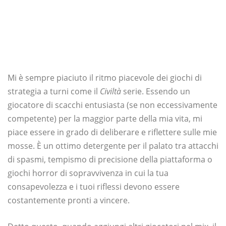
Mi è sempre piaciuto il ritmo piacevole dei giochi di
strategia a turni come il
Civiltà
serie. Essendo un
giocatore di scacchi entusiasta (se non eccessivamente
competente) per la maggior parte della mia vita, mi
piace essere in grado di deliberare e riflettere sulle mie
mosse. È un ottimo detergente per il palato tra attacchi
di spasmi, tempismo di precisione della piattaforma o
giochi horror di sopravvivenza in cui la tua
consapevolezza e i tuoi riflessi devono essere
costantemente pronti a vincere.