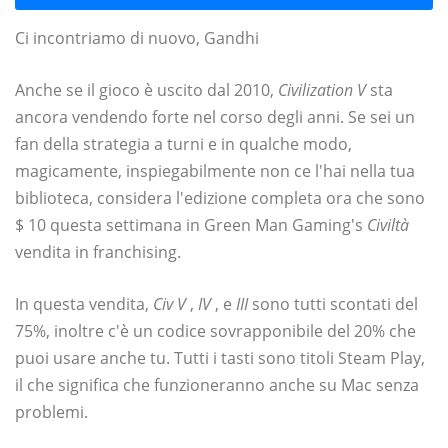
Ci incontriamo di nuovo, Gandhi
Anche se il gioco è uscito dal 2010,
Civilization V
sta
ancora vendendo forte nel corso degli anni. Se sei un
fan della strategia a turni e in qualche modo,
magicamente, inspiegabilmente non ce l'hai nella tua
biblioteca, considera l'edizione completa ora che sono
$ 10 questa settimana in Green Man Gaming's
Civiltà
vendita in franchising.
In questa vendita,
Civ V
,
IV
, e
III
sono tutti scontati del
75%, inoltre c'è un codice sovrapponibile del 20% che
puoi usare anche tu. Tutti i tasti sono titoli Steam Play,
il che significa che funzioneranno anche su Mac senza
problemi.