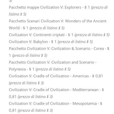
5)
Pacchetto mappe Civilization V: Explorers - $ 1
(prezzo di
listino $ 5)
Pacchetto Scenari Civilization V: Wonders of the Ancient
World - $ 1
(prezzo di listino $ 5)
Civilization V: Continenti criptati - $ 1
(prezzo di listino $ 5)
Civilization V: Babylon - $ 1
(prezzo di listino $ 5)
Pacchetto Civilization V: Civilization & Scenario - Corea - $
1
(prezzo di listino $ 5)
Pacchetto Civilization V: Civilization and Scenario -
Polynesia - $ 1
(prezzo di listino $ 5)
Civilization V: Cradle of Civilization - Americas - $ 0,81
(prezzo di listino $ 3)
Civilization V: Cradle of Civilization - Mediterranean - $
0,81
(prezzo di listino $ 3)
Civilization V: Cradle of Civilization - Mesopotamia - $
0,81
(prezzo di listino $ 3)